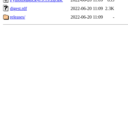
digest.rdf
2022-06-20 11:09
2.3K
releases/
2022-06-20 11:09
-