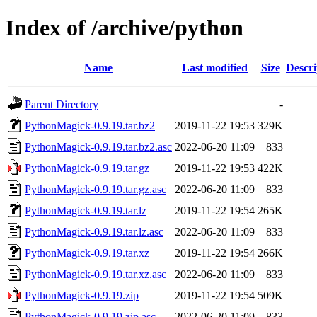
Index of /archive/python
Name
Last modified
Size
Descri
Parent Directory
-
PythonMagick-0.9.19.tar.bz2
2019-11-22 19:53
329K
PythonMagick-0.9.19.tar.bz2.asc
2022-06-20 11:09
833
PythonMagick-0.9.19.tar.gz
2019-11-22 19:53
422K
PythonMagick-0.9.19.tar.gz.asc
2022-06-20 11:09
833
PythonMagick-0.9.19.tar.lz
2019-11-22 19:54
265K
PythonMagick-0.9.19.tar.lz.asc
2022-06-20 11:09
833
PythonMagick-0.9.19.tar.xz
2019-11-22 19:54
266K
PythonMagick-0.9.19.tar.xz.asc
2022-06-20 11:09
833
PythonMagick-0.9.19.zip
2019-11-22 19:54
509K
PythonMagick-0.9.19.zip.asc
2022-06-20 11:09
833